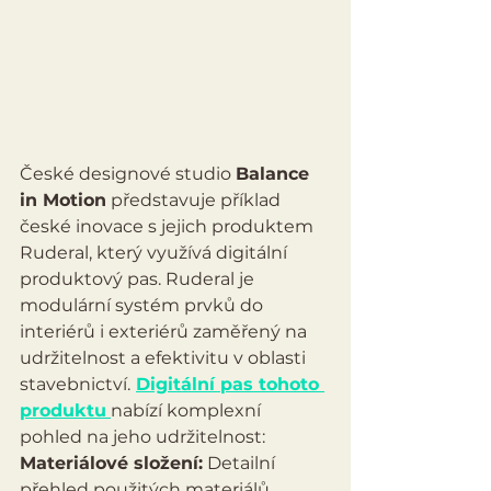
České designové studio 
Balance 
in Motion
 představuje příklad 
české inovace s jejich produktem 
Ruderal, který využívá digitální 
produktový pas. Ruderal je 
modulární systém prvků do 
interiérů i exteriérů zaměřený na 
udržitelnost a efektivitu v oblasti 
stavebnictví.
Digitální pas tohoto 
produktu
nabízí komplexní 
pohled na jeho udržitelnost:
Materiálové složení:
 Detailní 
přehled použitých materiálů, 