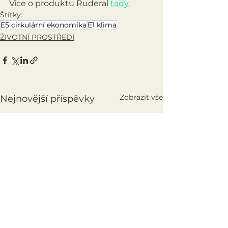
Více o produktu Ruderal 
tady.
Štítky:
E5 cirkulární ekonomika
E1 klima
ŽIVOTNÍ PROSTŘEDÍ
Zobrazit vše
Nejnovější příspěvky