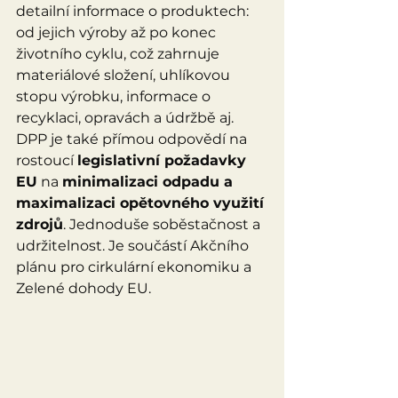
detailní informace o produktech: 
od jejich výroby až po konec 
životního cyklu, což zahrnuje 
materiálové složení, uhlíkovou 
stopu výrobku, informace o 
recyklaci, opravách a údržbě aj. 
DPP je také přímou odpovědí na 
rostoucí 
legislativní požadavky 
EU
 na 
minimalizaci odpadu a 
maximalizaci opětovného využití 
zdrojů
. Jednoduše soběstačnost a 
udržitelnost. Je součástí Akčního 
plánu pro cirkulární ekonomiku a 
Zelené dohody EU.