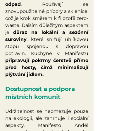
odpad
. Používají se 
znovupoužitelné příbory a sklenice, 
což je krok směrem k filozofii zero-
waste. Dalším důležitým aspektem 
je 
důraz na lokální a sezónní 
suroviny
, které snižují uhlíkovou 
stopu spojenou s dopravou 
potravin. Kuchyně v Manifestu 
připravují pokrmy čerstvě přímo 
před hosty, čímž minimalizují 
plýtvání jídlem.
Dostupnost a podpora 
místních komunit
Udržitelnost se neomezuje pouze 
na ekologii, ale zahrnuje i sociální 
aspekty. Manifesto Anděl 