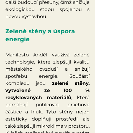
další budoucí přesuny, čímž snižuje 
ekologickou stopu spojenou s 
novou výstavbou.
Zelené stěny a úspora 
energie
Manifesto Anděl využívá zelené 
technologie, které zlepšují kvalitu 
městského ovzduší a snižují 
spotřebu energie. Součástí 
komplexu jsou 
zelené stěny, 
vytvořené ze 100 % 
recyklovaných materiálů
, které 
pomáhají pohlcovat prachové 
částice a hluk. Tyto stěny nejen 
esteticky doplňují prostředí, ale 
také zlepšují mikroklima v prostoru. 