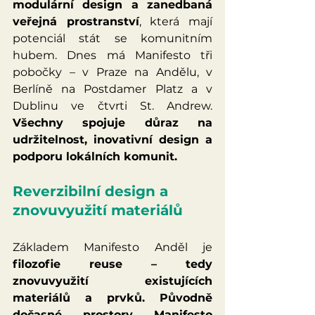
modulární design a zanedbaná 
veřejná prostranství
, která mají 
potenciál stát se komunitním 
hubem. Dnes má Manifesto tři 
pobočky – v Praze na Andělu, v 
Berlíně na Postdamer Platz a v 
Dublinu ve čtvrti St. Andrew. 
Všechny spojuje důraz na 
udržitelnost, inovativní design a 
podporu lokálních komunit.
Reverzibilní design a 
znovuvyužití materiálů
Základem Manifesto Anděl je 
filozofie reuse – tedy 
znovuvyužití existujících 
materiálů a prvků. Původně 
dočasné prostory Manifesto 