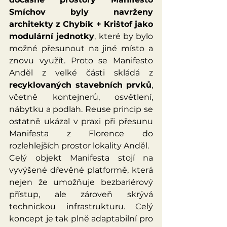
Smíchov byly navrženy 
architekty z Chybík + Krištof jako 
modulární jednotky
, které by bylo 
možné přesunout na jiné místo a 
znovu využít. Proto se Manifesto 
Anděl z velké části skládá z 
recyklovaných stavebních prvků
, 
včetně kontejnerů, osvětlení, 
nábytku a podlah. Reuse princip se 
ostatně ukázal v praxi při přesunu 
Manifesta z Florence do 
rozlehlejších prostor lokality Anděl.
Celý objekt Manifesta stojí na 
vyvýšené dřevěné platformě, která 
nejen že umožňuje bezbariérový 
přístup, ale zároveň skrývá 
technickou infrastrukturu. Celý 
koncept je tak plně adaptabilní pro 