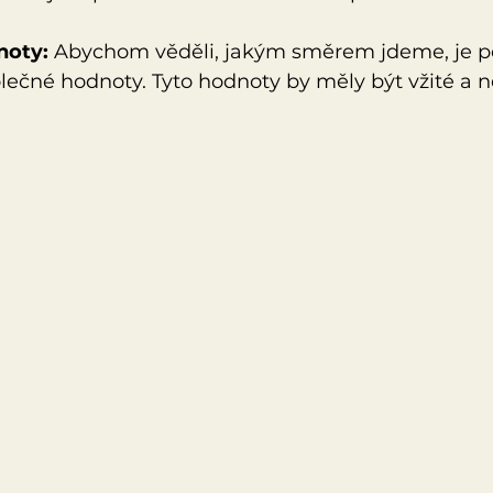
noty:
 Abychom věděli, jakým směrem jdeme, je p
ečné hodnoty. Tyto hodnoty by měly být vžité a n