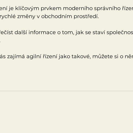
ízení je klíčovým prvkem moderního správního řízen
 rychlé změny v obchodním prostředí.
ečíst další informace o tom, jak se staví společnos
.
s zajímá agilní řízení jako takové, můžete si o ně