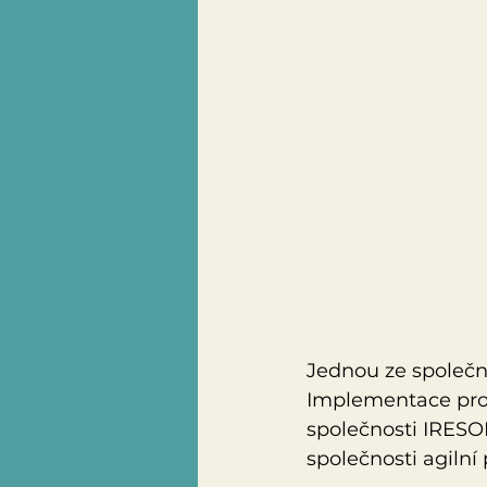
Jednou ze společnos
Implementace prob
společnosti IRESOF
společnosti agilní 