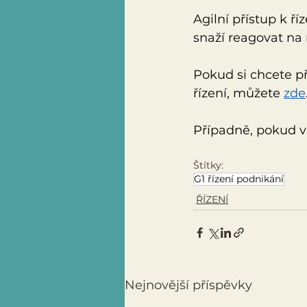
Agilní přístup k ř
snaží reagovat na
Pokud si chcete př
řízení, můžete 
zde
Případně, pokud vá
Štítky:
G1 řízení podnikání
ŘÍZENÍ
Nejnovější příspěvky